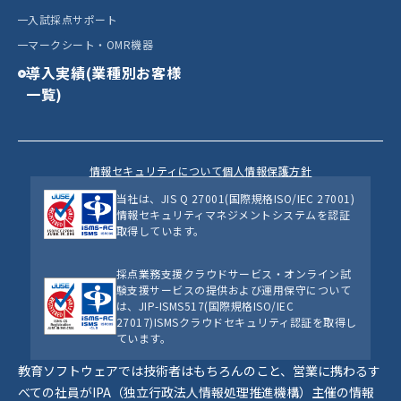
入試採点サポート
マークシート・OMR機器
導入実績(業種別お客様
一覧)
情報セキュリティについて
個人情報保護方針
当社は、JIS Q 27001(国際規格ISO/IEC 27001)
情報セキュリティマネジメントシステムを認証
取得しています。
採点業務支援クラウドサービス・オンライン試
験支援サービスの提供および運用保守について
は、JIP-ISMS517(国際規格ISO/IEC
27017)ISMSクラウドセキュリティ認証を取得し
ています。
教育ソフトウェアでは技術者はもちろんのこと、営業に携わるす
べての社員がIPA（独立行政法人情報処理推進機構）主催の情報