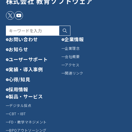
株式会社 教育ソフトウェア
お問い合わせ
企業情報
お知らせ
企業理念
会社概要
ユーザーサポート
アクセス
実績・導入事例
関連リンク
心得/知見
採用情報
製品・サービス
デジタル採点
CBT・IBT
FD・教学マネジメント
BPOアウトソーシング