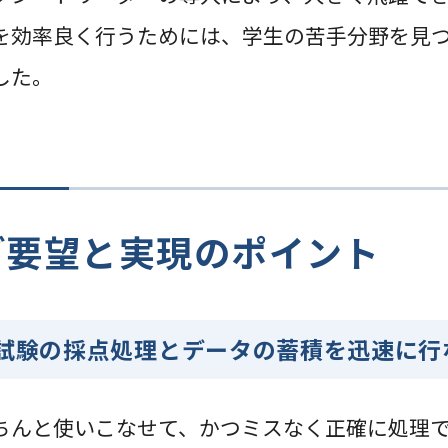
を効率良く行うためには、学生の苦手分野を見
した。
ご要望と実現のポイント
試験の採点処理とデータの蓄積を迅速に行
ちんと使いこなせて、かつミスなく正確に処理