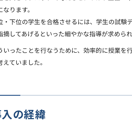
になります。
位・下位の学生を合格させるには、学生の試験
指摘してあげるといった細やかな指導が求めら
ういったことを行なうために、効率的に授業を
考えていました。
導入の経緯