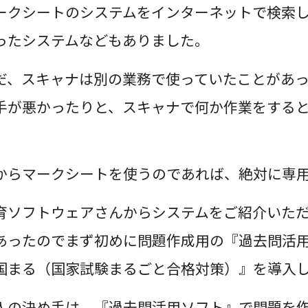
ークシートのシステムをインターネットで検索し
ったシステムなどもありました。
だ、スキャナは別の業務で使っていたことがあ
手が悪かったりと、スキャナで何か作業をする
。
からマークシートを使うのであれば、絶対に専用
育ソフトウェアさんからシステムをご紹介いた
あったのでまず初めに問題作成用の『過去問活用
国まる（国家試験まるごと合格対策）』を導入
入の決め手は、『過去問活用ソフト』で問題を