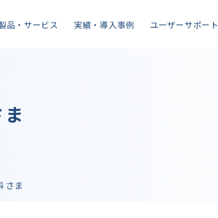
製品・サービス
実績・導入事例
ユーザーサポー
さま
 さま