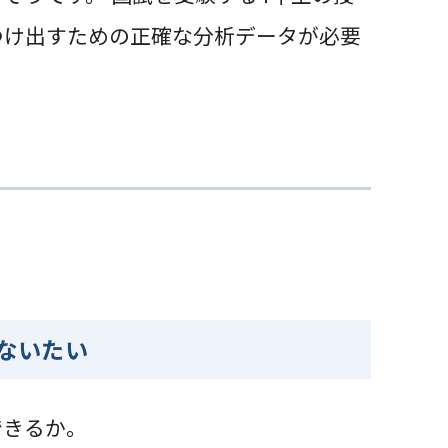
つけ出すための正確な分析データが必要
ないたい
できるか。