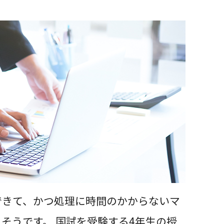
できて、かつ処理に時間のかからないマ
そうです。 国試を受験する4年生の授