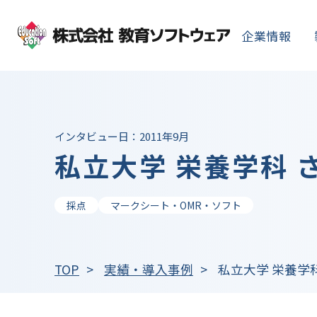
企業情報
インタビュー日：2011年9月
私立大学 栄養学科 
採点
マークシート・OMR・ソフト
TOP
実績・導入事例
私立大学 栄養学科