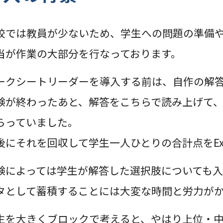
校では教員が少ないため、学生への問題の準備
当が作業の大部分を行なっております。
ークシートリーダーを導入する前は、自作の解
験が終わったあと、解答をこちらで読み上げて
らっていました。
後にそれを回収して学生一人ひとりの合計点をEx
験によっては学生が解答した選択肢についても
タとして蓄積することには大変な時間と労力が
生を大きくブロックで考えると、やはり上位・