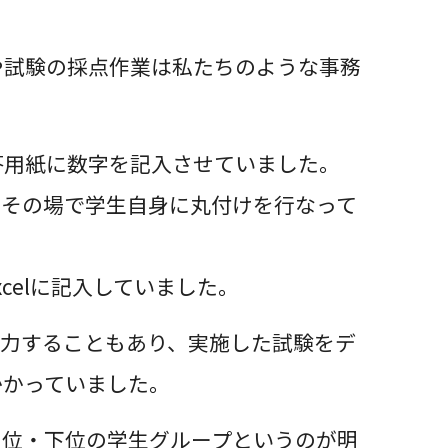
や試験の採点作業は私たちのような事務
答用紙に数字を記入させていました。
、その場で学生自身に丸付けを行なって
celに記入していました。
入力することもあり、実施した試験をデ
かかっていました。
中位・下位の学生グループというのが明