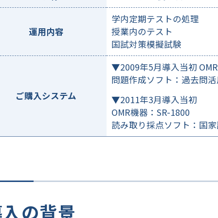
学内定期テストの処理
運用内容
授業内のテスト
国試対策模擬試験
▼2009年5月導入当初 OMR
問題作成ソフト：過去問活
ご購入システム
▼2011年3月導入当初
OMR機器：SR-1800
読み取り採点ソフト：国家
導入の背景